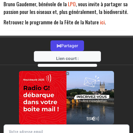
Bruno Gaudemer, bénévole de la
LPO
, vous invite à partager sa
passion pour les oiseaux et, plus généralement, la biodiversité.
Retrouvez le programme de la Fête de la Nature
ici
.
⋈
Partager
Lien court :
https://radio-g.fr?14640
⧉