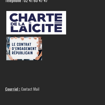
Téléphone : 02 41 60 47 47
Courriel :
Contact Mail