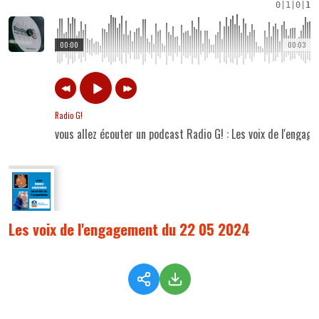
0
|
1
|
0
|
1
00:00
00:03
Radio G!
vous allez écouter un podcast Radio G! : Les voix de l'eng
Les voix de l'engagement du 22 05 2024