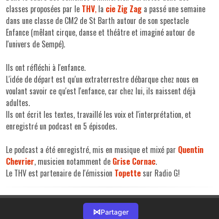
classes proposées par le
THV
,
la
cie Zig Zag
a passé une semaine
dans une classe de CM2 de St Barth autour de son spectacle
Enfance (mêlant cirque, danse et théâtre et imaginé autour de
l'univers de Sempé).
Ils ont réfléchi à l'enfance.
L'idée de départ est qu'un extraterrestre débarque chez nous en
voulant savoir ce qu'est l'enfance, car chez lui, ils naissent déjà
adultes.
Ils ont écrit les textes, travaillé les voix et l'interprétation, et
enregistré un podcast en 5 épisodes.
Le podcast a été enregistré, mis en musique et mixé par
Quentin
Chevrier
, musicien notamment de
Grise Cornac
.
Le THV est partenaire de l'émission
Topette
sur Radio G!
⋈
Partager