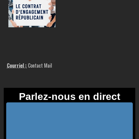
Courriel :
Contact Mail