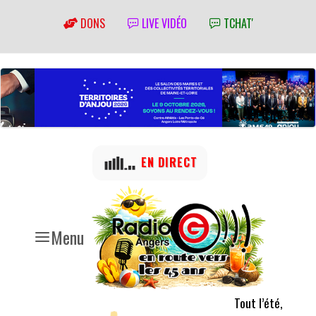
DONS
LIVE VIDÉO
TCHAT'
EN DIRECT
Menu
Tout l’été,