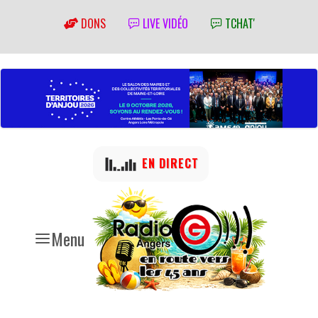
DONS
LIVE VIDÉO
TCHAT'
EN DIRECT
Menu