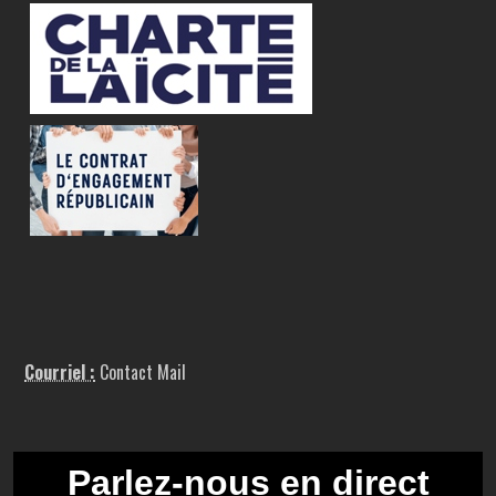
Courriel :
Contact Mail