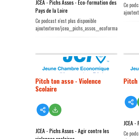
JCEA - Pichs Assos - Eco-formation des
Ce podca
Pays de la Loire
ajoutex
Ce podcast n'est plus disponible
ajoutexterne/jcea__pichs_assos__ecoformatio.mp3
Pitch ton asso - Violence
Pitch
Scolaire
JCEA - 
JCEA - Pichs Assos - Agir contre les
Ce podca
violences scolaires