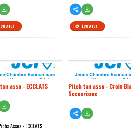
ÉCOUTEZ
ÉCOUTEZ
 ton asso - ECCLATS
Pitch ton asso - Croix Bl
Secourisme
Pichs Assos - ECCLATS