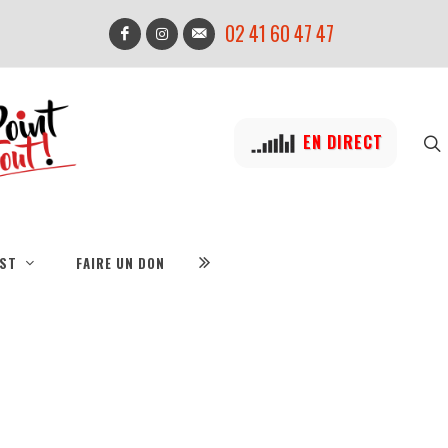
02 41 60 47 47
EN DIRECT
IST
FAIRE UN DON