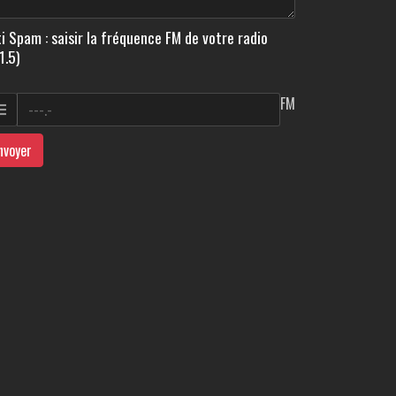
i Spam : saisir la fréquence FM de votre radio
1.5)
FM
nvoyer