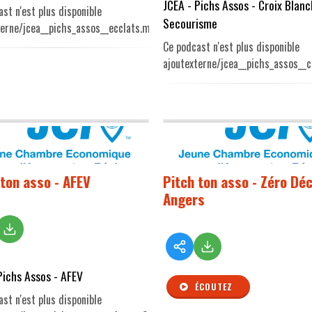
JCEA - Pichs Assos - Croix Blan
st n'est plus disponible
Secourisme
terne/jcea__pichs_assos__ecclats.mp3
Ce podcast n'est plus disponible
ajoutexterne/jcea__pichs_assos__c
 ton asso - AFEV
Pitch ton asso - Zéro Dé
Angers
Pichs Assos - AFEV
ÉCOUTEZ
st n'est plus disponible