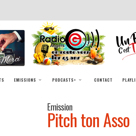
TS
EMISSIONS
PODCASTS+
CONTACT
PLAYL
Emission
Pitch ton Asso