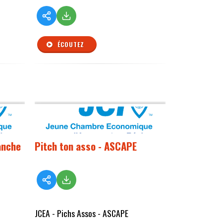
ÉCOUTEZ
anche
Pitch ton asso - ASCAPE
JCEA - Pichs Assos - ASCAPE