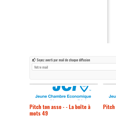
📬 Soyez averti par mail de chaque diffusion
Pitch ton asso - - La boîte à
Pitch
mots 49