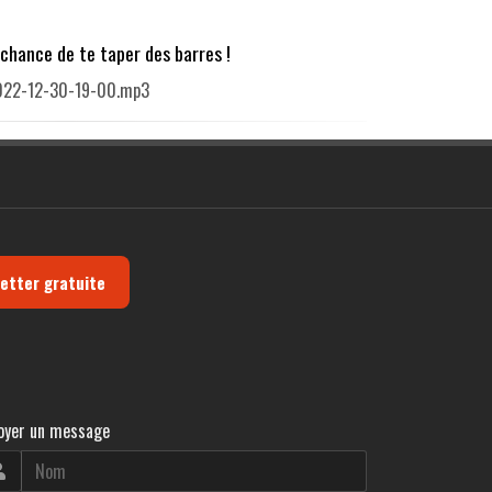
a chance de te taper des barres !
 2022-12-30-19-00.mp3
letter gratuite
oyer un message