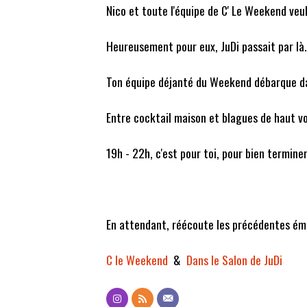
Nico et toute l'équipe de C' Le Weekend veu
Heureusement pour eux, JuDi passait par là.
Ton équipe déjanté du Weekend débarque dan
Entre cocktail maison et blagues de haut v
19h - 22h, c'est pour toi, pour bien termine
En attendant, réécoute les précédentes émi
C le Weekend
&
Dans le Salon de JuDi