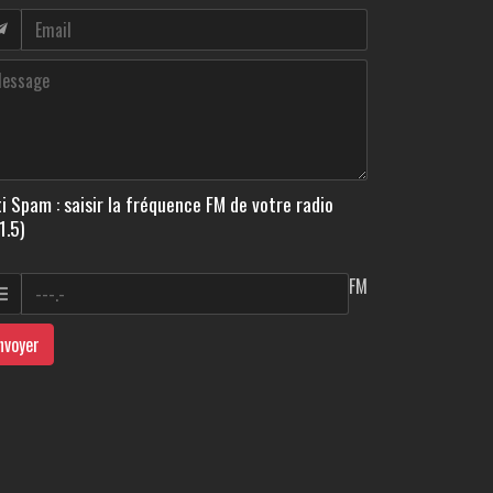
i Spam : saisir la fréquence FM de votre radio
1.5)
FM
nvoyer