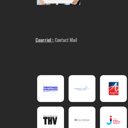
Courriel :
Contact Mail