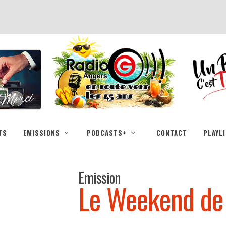
TS
EMISSIONS
PODCASTS+
CONTACT
PLAYL
Emission
Le Weekend de