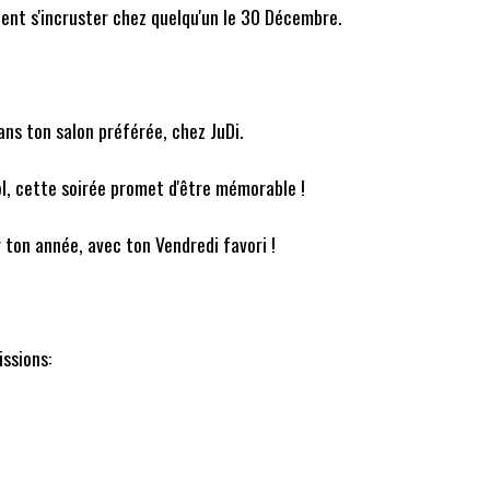
lent s'incruster chez quelqu'un le 30 Décembre.
s ton salon préférée, chez JuDi.
ol, cette soirée promet d'être mémorable !
r ton année, avec ton Vendredi favori !
ssions: