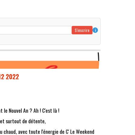
S'inscrire
i
 12 2022
 le Nouvel An ? Ah ! C'est là !
 et surtout de détente,
au chaud, avec toute l'énergie de C' Le Weekend