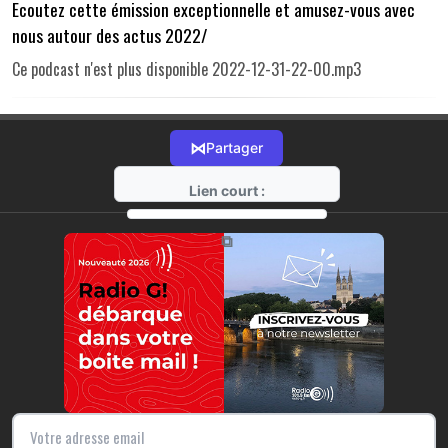
Ecoutez cette émission exceptionnelle et amusez-vous avec
nous autour des actus 2022/
Ce podcast n'est plus disponible 2022-12-31-22-00.mp3
⋈
Partager
Lien court :
https://radio-g.fr?r308
⧉