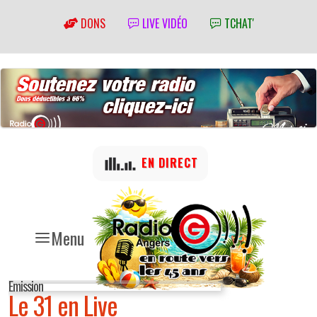
DONS
LIVE VIDÉO
TCHAT'
EN DIRECT
Menu
Emission
Le 31 en Live