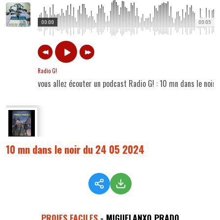
00:00
00:05
Radio G!
vous allez écouter un podcast Radio G! : 10 mn dans le noi
10 mn dans le noir du 24 05 2024
PROIES FACILES
- MIGUELANXO PRADO