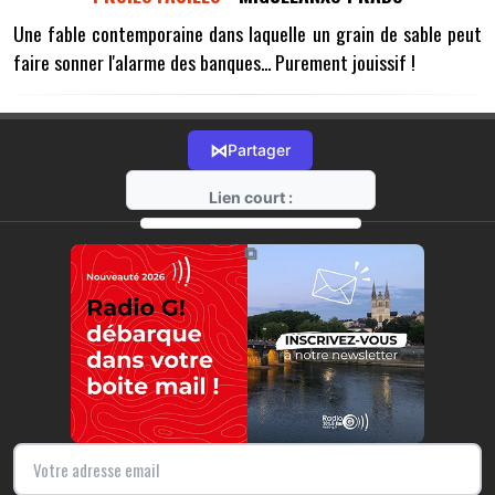
Une fable contemporaine dans laquelle un grain de sable peut
faire sonner l'alarme des banques... Purement jouissif !
⋈
Partager
Lien court :
https://radio-g.fr?14660
⧉