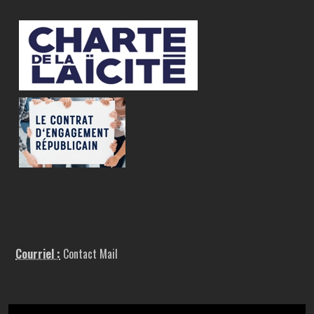
Courriel :
Contact Mail