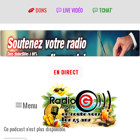
DONS
LIVE VIDÉO
TCHAT'
EN DIRECT
Menu
Ce podcast n'est plus disponible.