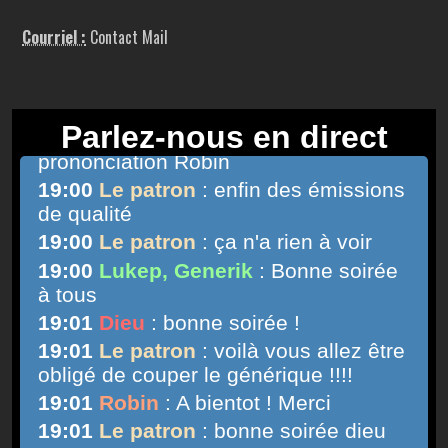
Courriel :
Contact Mail