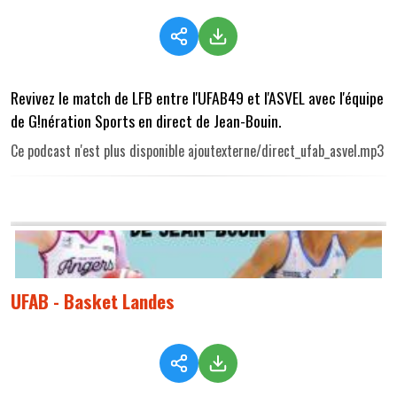
Revivez le match de LFB entre l'UFAB49 et l'ASVEL avec l'équipe
de G!nération Sports en direct de Jean-Bouin.
Ce podcast n'est plus disponible ajoutexterne/direct_ufab_asvel.mp3
UFAB - Basket Landes