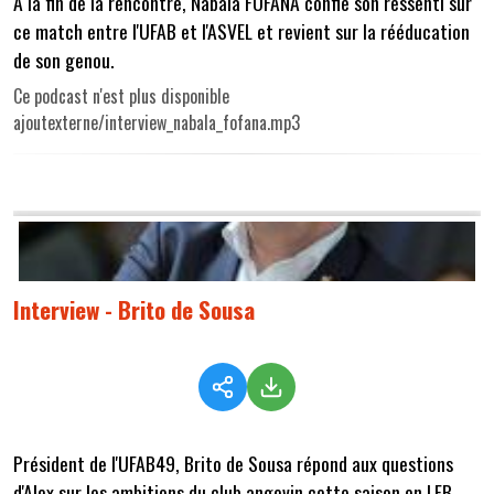
A la fin de la rencontre, Nabala FOFANA confie son ressenti sur
ce match entre l'UFAB et l'ASVEL et revient sur la rééducation
de son genou.
Ce podcast n'est plus disponible
ajoutexterne/interview_nabala_fofana.mp3
Interview - Brito de Sousa
Président de l'UFAB49, Brito de Sousa répond aux questions
d'Alex sur les ambitions du club angevin cette saison en LFB.