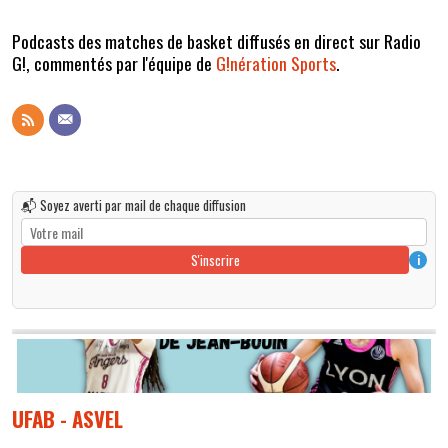
Podcasts des matches de basket diffusés en direct sur Radio
G!, commentés par l'équipe de
G!nération Sports
.
📬 Soyez averti par mail de chaque diffusion
S'inscrire
i
UFAB - ASVEL