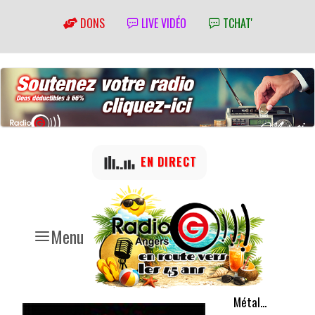
DONS
LIVE VIDÉO
TCHAT'
EN DIRECT
Menu
Métal...