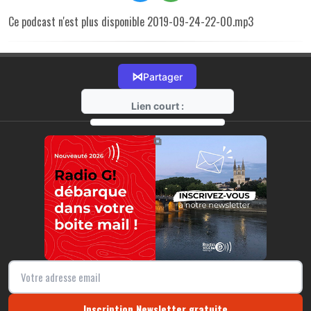
Ce podcast n'est plus disponible 2019-09-24-22-00.mp3
⋈
Partager
Lien court :
https://radio-g.fr?r22
⧉
Inscription Newsletter gratuite