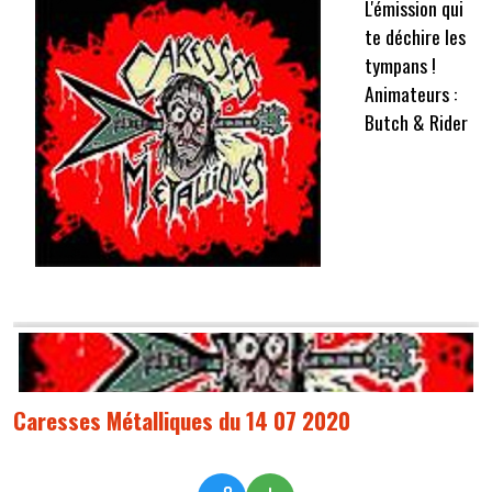
L'émission qui
te déchire les
tympans !
Animateurs :
Butch & Rider
Caresses Métalliques du 14 07 2020