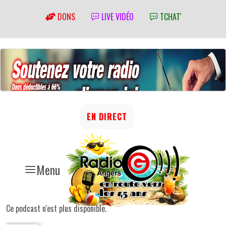
DONS
LIVE VIDÉO
TCHAT'
EN DIRECT
Menu
Ce podcast n'est plus disponible.