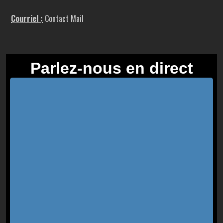
Courriel :
Contact Mail