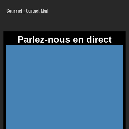
Courriel :
Contact Mail