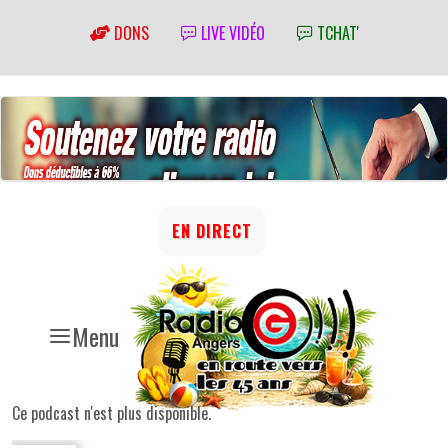
DONS
LIVE VIDÉO
TCHAT'
EN DIRECT
Menu
Ce podcast n'est plus disponible.