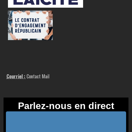
Courriel :
Contact Mail