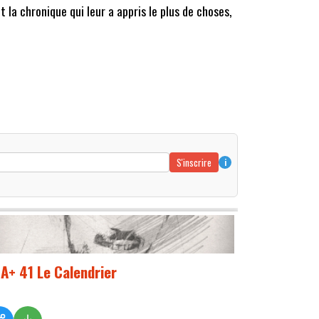
t la chronique qui leur a appris le plus de choses,
S'inscrire
i
A+ 41 Le Calendrier