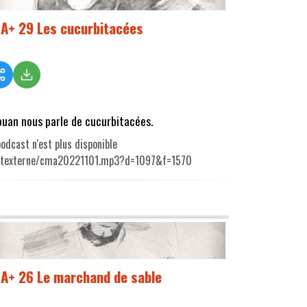
A+ 29 Les cucurbitacées
ouan nous parle de cucurbitacées.
odcast n'est plus disponible
utexterne/cma20221101.mp3?d=1097&f=1570
A+ 26 Le marchand de sable