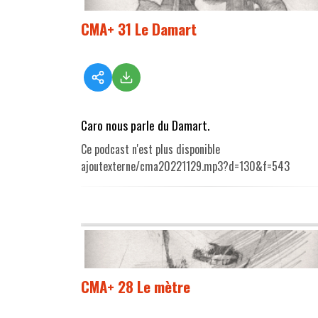
CMA+ 31 Le Damart
Caro nous parle du Damart.
Ce podcast n'est plus disponible
ajoutexterne/cma20221129.mp3?d=130&f=543
CMA+ 28 Le mètre