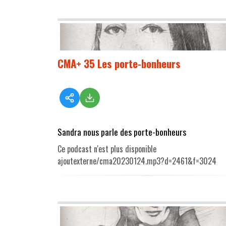
CMA+ 35 Les porte-bonheurs
Sandra nous parle des porte-bonheurs
Ce podcast n'est plus disponible
ajoutexterne/cma20230124.mp3?d=2461&f=3024