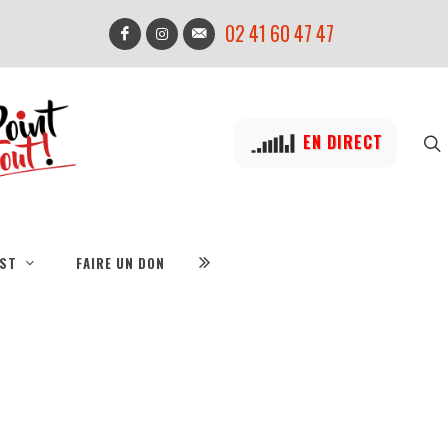
02 41 60 47 47
EN DIRECT
IST
FAIRE UN DON