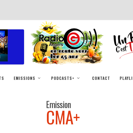
TS
EMISSIONS
PODCASTS+
CONTACT
PLAYL
Emission
CMA+