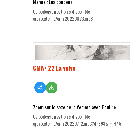
Manue : Les poupées
Ce podcast n'est plus disponible
ajoutexterne/cma20220823.mp3
CMA+ 22 La vulve
Zoom sur le sexe de la femme avec Pauline
Ce podcast n'est plus disponible
ajoutexterne/cma20220712.mp3?d=898&f=1445