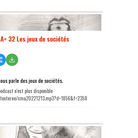
A+ 32 Les jeux de sociétés
nous parle des jeux de sociétés.
odcast n'est plus disponible
utexterne/cma20221213.mp3?d=1856&f=2358