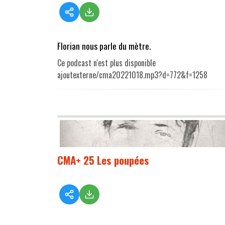
Florian nous parle du mètre.
Ce podcast n'est plus disponible
ajoutexterne/cma20221018.mp3?d=772&f=1258
CMA+ 25 Les poupées