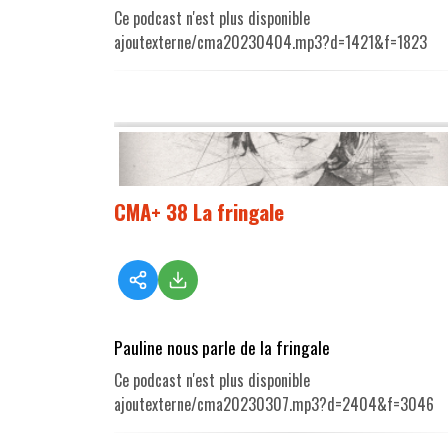
Ce podcast n'est plus disponible
ajoutexterne/cma20230404.mp3?d=1421&f=1823
CMA+ 38 La fringale
Pauline nous parle de la fringale
Ce podcast n'est plus disponible
ajoutexterne/cma20230307.mp3?d=2404&f=3046