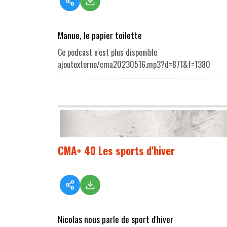
Manue, le papier toilette
Ce podcast n'est plus disponible
ajoutexterne/cma20230516.mp3?d=871&f=1380
CMA+ 40 Les sports d'hiver
Nicolas nous parle de sport d'hiver