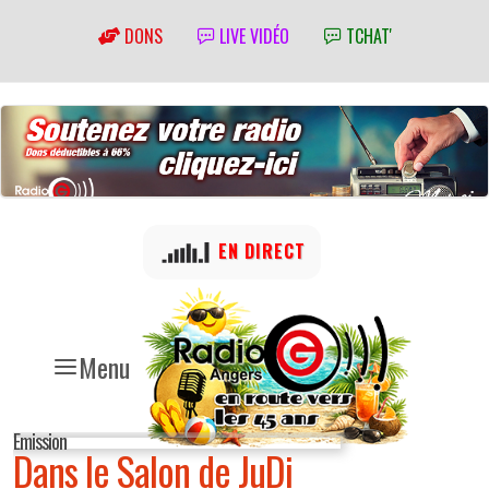
DONS
LIVE VIDÉO
TCHAT'
EN DIRECT
Menu
Emission
Dans le Salon de JuDi