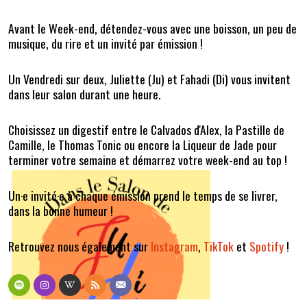
Avant le Week-end, détendez-vous avec une boisson, un peu de
musique, du rire et un invité par émission !
Un Vendredi sur deux, Juliette (Ju) et Fahadi (Di) vous invitent
dans leur salon durant une heure.
Choisissez un digestif entre le Calvados d'Alex, la Pastille de
Camille, le Thomas Tonic ou encore la Liqueur de Jade pour
terminer votre semaine et démarrez votre week-end au top !
Un·e invité·e à chaque émission prend le temps de se livrer,
dans la bonne humeur !
Retrouvez nous également sur
Instagram
,
TikTok
et
Spotify
!