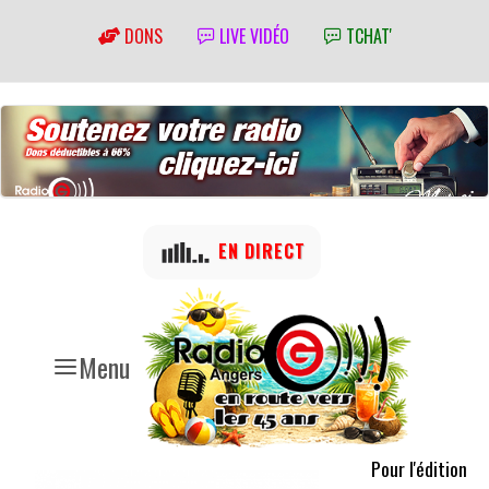
DONS
LIVE VIDÉO
TCHAT'
EN DIRECT
Menu
Pour l'édition