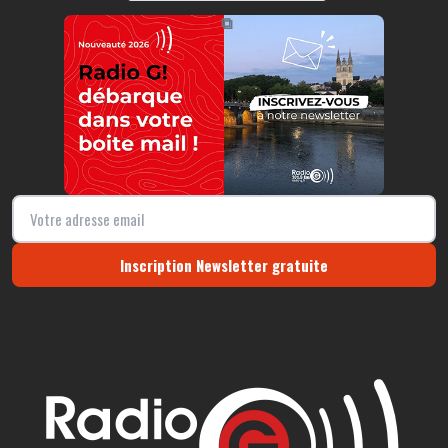
https://radio-g.fr?r172
⧉
Inscription Newsletter gratuite