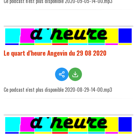
Ce podcast n'est plus disponible 2020-09-05-14-00.mp3
Le quart d'heure Angevin du 29 08 2020
Ce podcast n'est plus disponible 2020-08-29-14-00.mp3