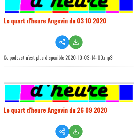
Le quart d'heure Angevin du 03 10 2020
Ce podcast n'est plus disponible 2020-10-03-14-00.mp3
Le quart d'heure Angevin du 26 09 2020