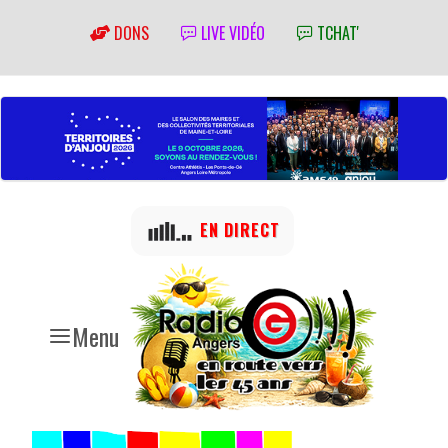
DONS
LIVE VIDÉO
TCHAT'
EN DIRECT
Menu