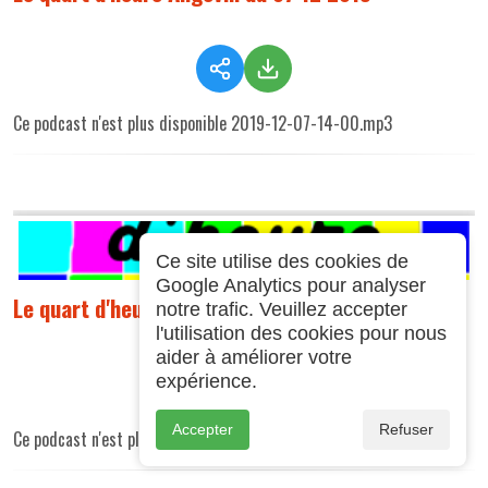
Ce podcast n'est plus disponible 2019-12-07-14-00.mp3
Ce site utilise des cookies de
Google Analytics pour analyser
Le quart d'heure Angevin du 30 11 2019
notre trafic. Veuillez accepter
l'utilisation des cookies pour nous
aider à améliorer votre
expérience.
Accepter
Refuser
Ce podcast n'est plus disponible 2019-11-30-14-00.mp3