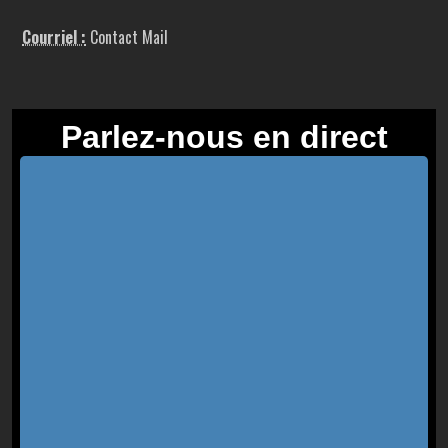
Courriel :
Contact Mail