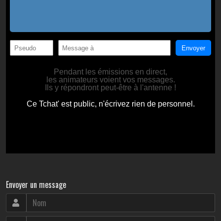
Envoyer un message