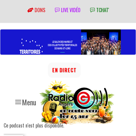
DONS
LIVE VIDÉO
TCHAT'
EN DIRECT
Menu
Ce podcast n'est plus disponible.