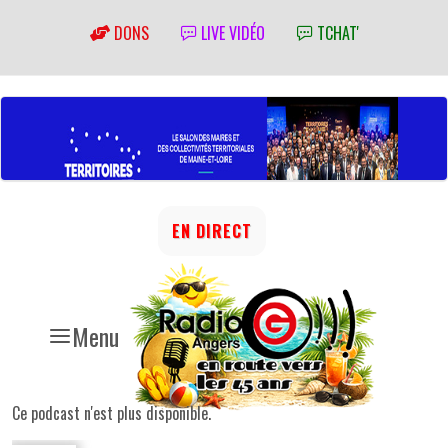
DONS
LIVE VIDÉO
TCHAT'
EN DIRECT
Menu
Ce podcast n'est plus disponible.