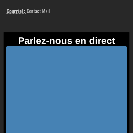
Courriel :
Contact Mail