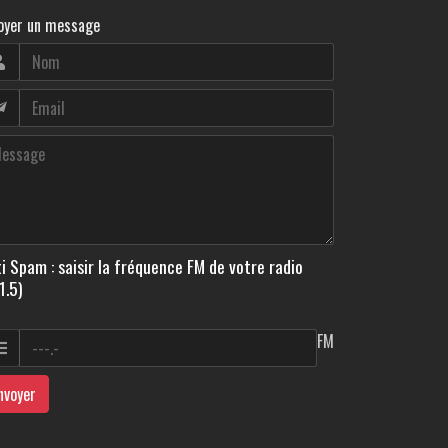
oyer un message
i Spam : saisir la fréquence FM de votre radio
1.5)
FM
nvoyer