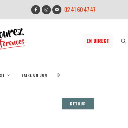
02 41 60 47 47
EN DIRECT
IST
FAIRE UN DON
RETOUR