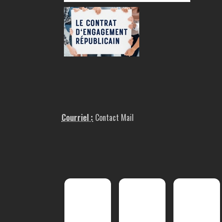
Courriel :
Contact Mail