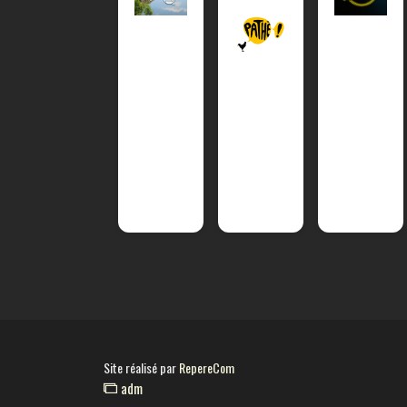
Site réalisé par
RepereCom
adm