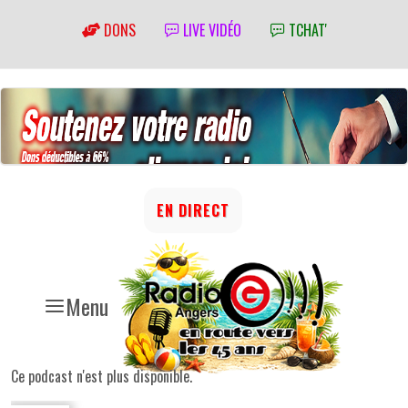
DONS
LIVE VIDÉO
TCHAT'
EN DIRECT
Menu
Ce podcast n'est plus disponible.