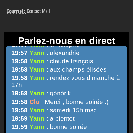
Courriel :
Contact Mail