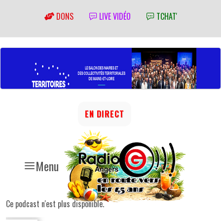
DONS
LIVE VIDÉO
TCHAT'
EN DIRECT
Menu
Ce podcast n'est plus disponible.