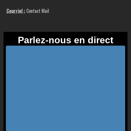
Courriel :
Contact Mail