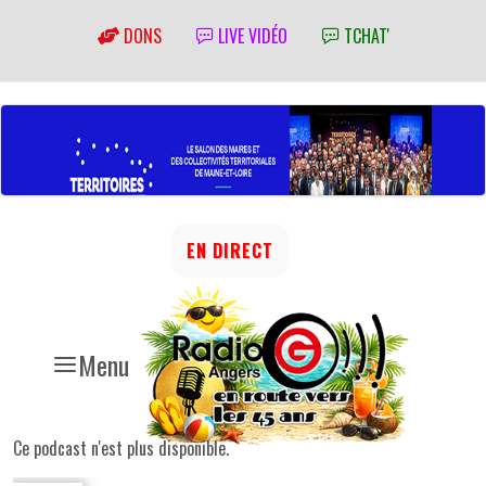
DONS
LIVE VIDÉO
TCHAT'
EN DIRECT
Menu
Ce podcast n'est plus disponible.