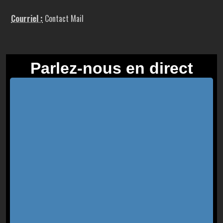
Courriel :
Contact Mail