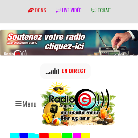
DONS
LIVE VIDÉO
TCHAT'
EN DIRECT
Menu