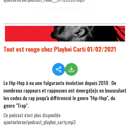
Tout est rouge chez Playboi Carti 01/02/2021
Le Hip-Hop à eu une fulgurante évolution depuis 2010 : De
nombreux rappeurs et rappeuses ont émergé(e)s en bousculant
les codes du rap jusqu'à différencié le genre "Hip-Hop", du
genre "Trap".
Ce podcast n'est plus disponible
ajoutexterne/podcast_playboi_carty.mp3