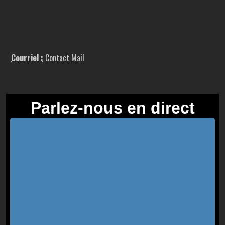
Courriel :
Contact Mail