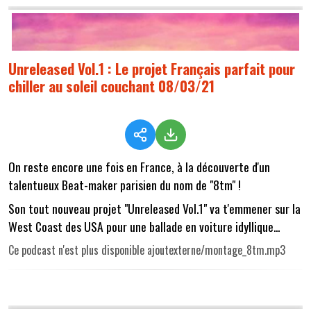
Unreleased Vol.1 : Le projet Français parfait pour
chiller au soleil couchant 08/03/21
On reste encore une fois en France, à la découverte d'un
talentueux Beat-maker parisien du nom de "8tm" !
Son tout nouveau projet "Unreleased Vol.1" va t'emmener sur la
West Coast des USA pour une ballade en voiture idyllique...
Ce podcast n'est plus disponible ajoutexterne/montage_8tm.mp3