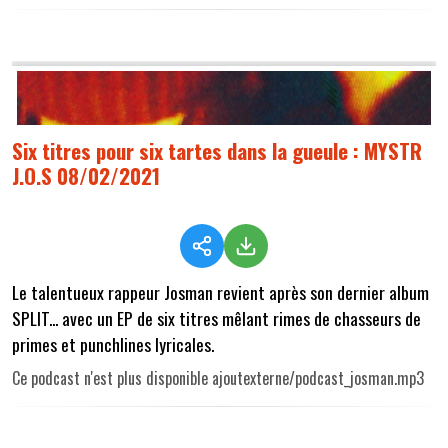
Six titres pour six tartes dans la gueule : MYSTR
J.O.S 08/02/2021
Le talentueux rappeur Josman revient après son dernier album
SPLIT... avec un EP de six titres mêlant rimes de chasseurs de
primes et punchlines lyricales.
Ce podcast n'est plus disponible ajoutexterne/podcast_josman.mp3