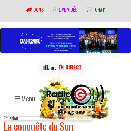
DONS
LIVE VIDÉO
TCHAT'
EN DIRECT
Menu
Emission
La conquête du Son