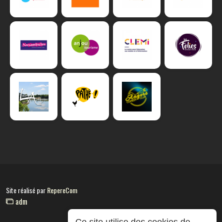
Site réalisé par
RepereCom
adm