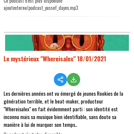
Ce podcast n'est plus disponible
ajoutexterne/podcast_yussef_dayes.mp3
Le mystérieux "Whereisalex" 18/01/2021
Les dernières années ont vu émergé de jeunes Rookies de la
génération terrible, et le beat-maker, producteur
"Whereisalex" en fait évidemment parti : son identité est
inconnu mais sa musique bien identifiable, sans doute sa
manière à lui de marquer son temps..