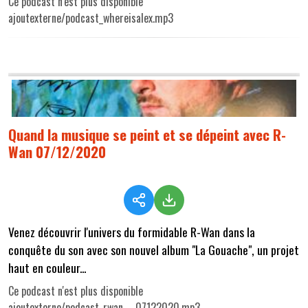
Ce podcast n'est plus disponible
ajoutexterne/podcast_whereisalex.mp3
Quand la musique se peint et se dépeint avec R-
Wan 07/12/2020
Venez découvrir l'univers du formidable R-Wan dans la
conquête du son avec son nouvel album "La Gouache", un projet
haut en couleur...
Ce podcast n'est plus disponible
ajoutexterne/podcast_rwan___07122020.mp3