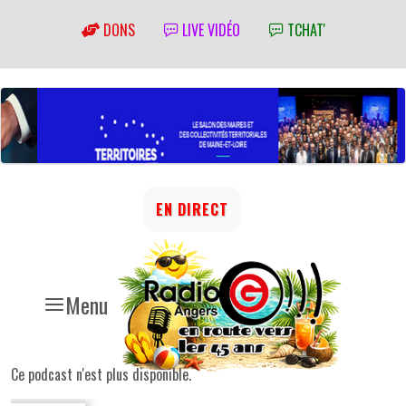
DONS
LIVE VIDÉO
TCHAT'
EN DIRECT
Menu
Ce podcast n'est plus disponible.