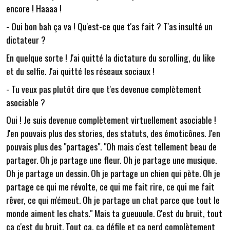
encore ! Haaaa !
- Oui bon bah ça va ! Qu'est-ce que t'as fait ? T'as insulté un
dictateur ?
En quelque sorte ! J'ai quitté la dictature du scrolling, du like
et du selfie. J'ai quitté les réseaux sociaux !
- Tu veux pas plutôt dire que t'es devenue complètement
asociable ?
Oui ! Je suis devenue complètement virtuellement asociable !
J'en pouvais plus des stories, des statuts, des émoticônes. J'en
pouvais plus des "partages". "Oh mais c'est tellement beau de
partager. Oh je partage une fleur. Oh je partage une musique.
Oh je partage un dessin. Oh je partage un chien qui pète. Oh je
partage ce qui me révolte, ce qui me fait rire, ce qui me fait
rêver, ce qui m'émeut. Oh je partage un chat parce que tout le
monde aiment les chats." Mais ta gueuuule. C'est du bruit, tout
ça c'est du bruit. Tout ça, ça défile et ça perd complètement