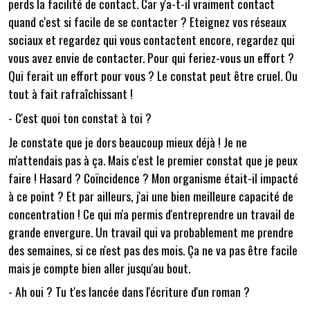
perds la facilité de contact. Car y'a-t-il vraiment contact
quand c'est si facile de se contacter ? Eteignez vos réseaux
sociaux et regardez qui vous contactent encore, regardez qui
vous avez envie de contacter. Pour qui feriez-vous un effort ?
Qui ferait un effort pour vous ? Le constat peut être cruel. Ou
tout à fait rafraîchissant !
- C'est quoi ton constat à toi ?
Je constate que je dors beaucoup mieux déjà ! Je ne
m'attendais pas à ça. Mais c'est le premier constat que je peux
faire ! Hasard ? Coïncidence ? Mon organisme était-il impacté
à ce point ? Et par ailleurs, j'ai une bien meilleure capacité de
concentration ! Ce qui m'a permis d'entreprendre un travail de
grande envergure. Un travail qui va probablement me prendre
des semaines, si ce n'est pas des mois. Ça ne va pas être facile
mais je compte bien aller jusqu'au bout.
- Ah oui ? Tu t'es lancée dans l'écriture d'un roman ?