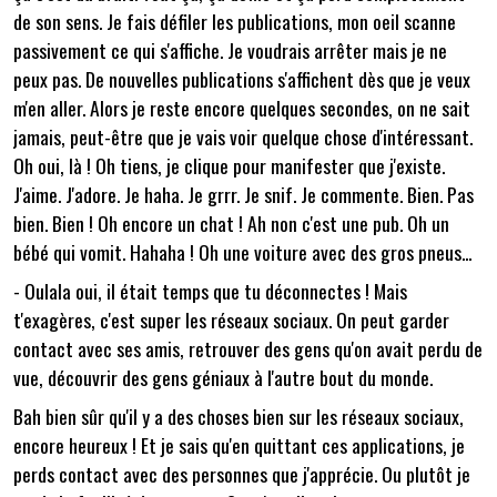
de son sens. Je fais défiler les publications, mon oeil scanne
passivement ce qui s'affiche. Je voudrais arrêter mais je ne
peux pas. De nouvelles publications s'affichent dès que je veux
m'en aller. Alors je reste encore quelques secondes, on ne sait
jamais, peut-être que je vais voir quelque chose d'intéressant.
Oh oui, là ! Oh tiens, je clique pour manifester que j'existe.
J'aime. J'adore. Je haha. Je grrr. Je snif. Je commente. Bien. Pas
bien. Bien ! Oh encore un chat ! Ah non c'est une pub. Oh un
bébé qui vomit. Hahaha ! Oh une voiture avec des gros pneus...
- Oulala oui, il était temps que tu déconnectes ! Mais
t'exagères, c'est super les réseaux sociaux. On peut garder
contact avec ses amis, retrouver des gens qu'on avait perdu de
vue, découvrir des gens géniaux à l'autre bout du monde.
Bah bien sûr qu'il y a des choses bien sur les réseaux sociaux,
encore heureux ! Et je sais qu'en quittant ces applications, je
perds contact avec des personnes que j'apprécie. Ou plutôt je