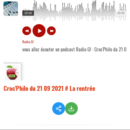
00:00
00:04
Radio G!
vous allez écouter un podcast Radio G! : Croc'Philo du 21 09
Croc'Philo du 21 09 2021 # La rentrée