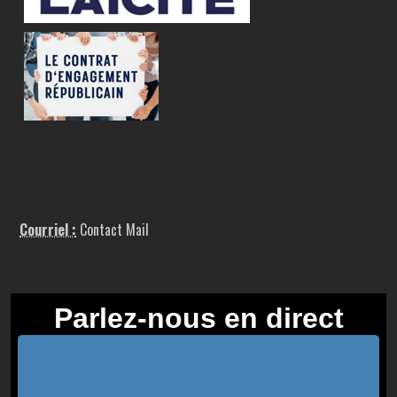
Courriel :
Contact Mail