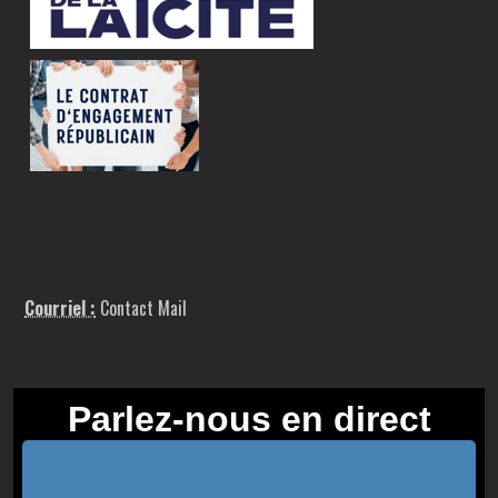
Courriel :
Contact Mail