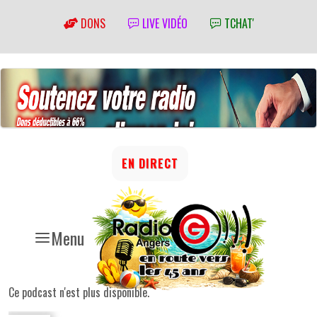
DONS
LIVE VIDÉO
TCHAT'
EN DIRECT
Menu
Ce podcast n'est plus disponible.