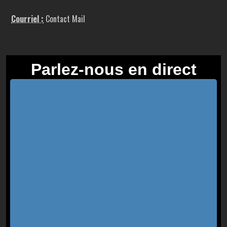
Courriel :
Contact Mail