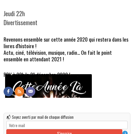
Jeudi 22h
Divertissement
Revenons ensemble sur cette année 2020 qui restera dans les
livres d'histoire !
Actu, ciné, télévision, musique, radio... On fait le point
ensemble en attendant 2021 !
RDV à 22h le 31 décembre 2020 !
📬 Soyez averti par mail de chaque diffusion
S'inscrire
i