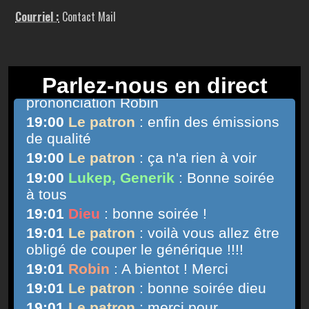
Courriel :
Contact Mail