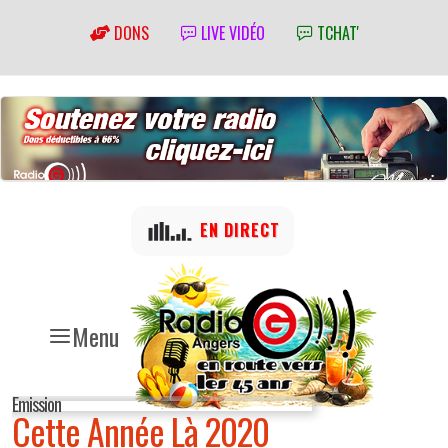
DONS
LIVE VIDÉO
TCHAT'
EN DIRECT
Menu
Emission
Cette Année Là 2020