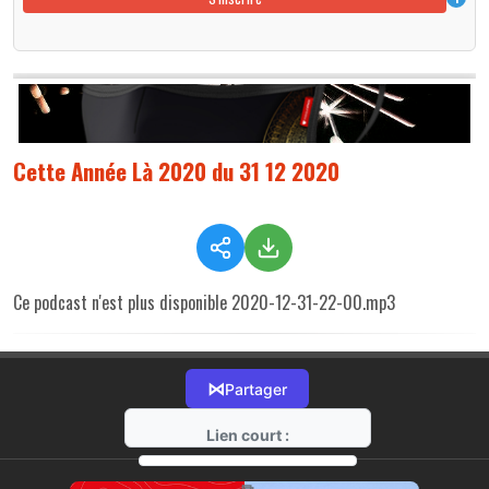
Cette Année Là 2020 du 31 12 2020
Ce podcast n'est plus disponible 2020-12-31-22-00.mp3
⋈
Partager
Lien court :
https://radio-g.fr?r137