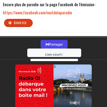
Encore plus de parodie sur la page Facebook de l'émission :
https://www.facebook.com/nuitdelaparodie
ÉCOUTEZ
⋈
Partager
Lien court :
https://radio-g.fr?r136
⧉