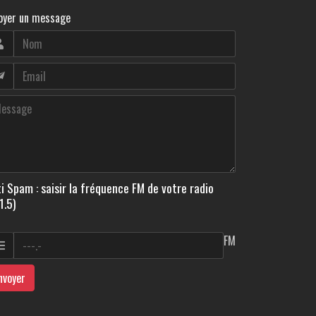
oyer un message
i Spam : saisir la fréquence FM de votre radio
1.5)
FM
nvoyer