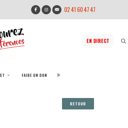
02 41 60 47 47
EN DIRECT
IST
FAIRE UN DON
RETOUR