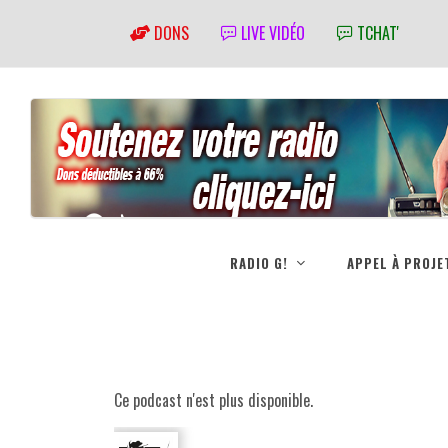
DONS
LIVE VIDÉO
TCHAT'
RADIO G!
APPEL À PROJE
Ce podcast n'est plus disponible.