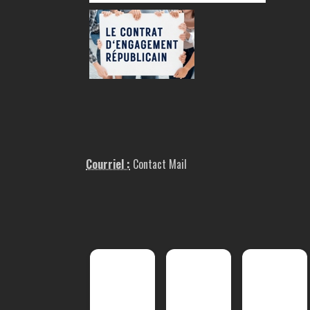
Courriel :
Contact Mail