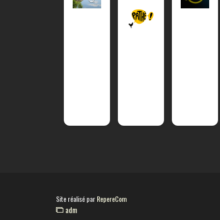
Site réalisé par
RepereCom
adm