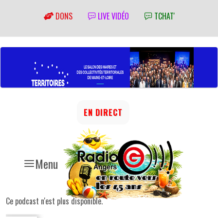
DONS
LIVE VIDÉO
TCHAT'
EN DIRECT
Menu
Ce podcast n'est plus disponible.