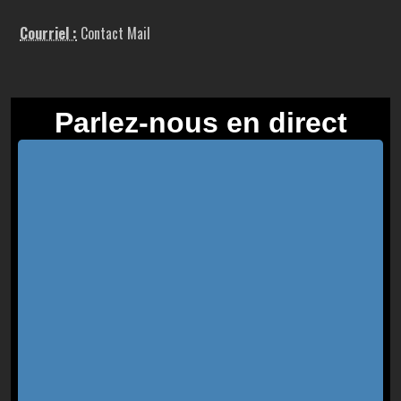
Courriel :
Contact Mail