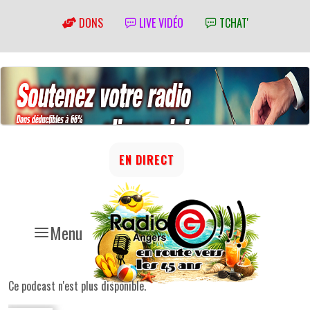
DONS
LIVE VIDÉO
TCHAT'
EN DIRECT
Menu
Ce podcast n'est plus disponible.