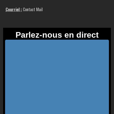
Courriel :
Contact Mail