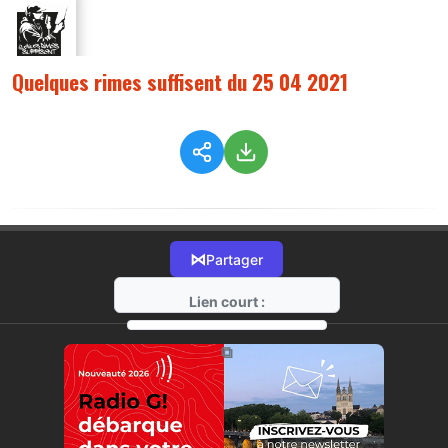
Quelques rimes suffisent du 25 04 2021
⋈
Partager
Lien court :
https://radio-g.fr?4661
⧉