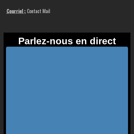
Courriel :
Contact Mail