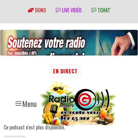
DONS
LIVE VIDÉO
TCHAT'
EN DIRECT
Menu
Ce podcast n'est plus disponible.