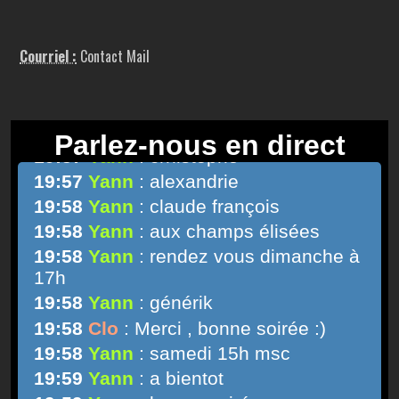
Courriel :
Contact Mail