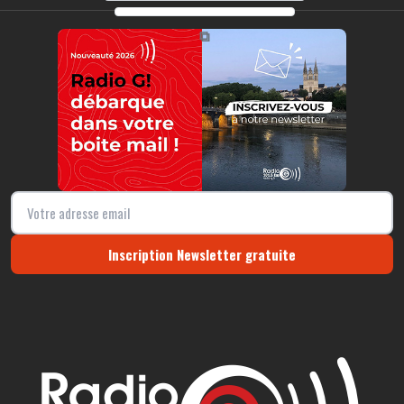
https://radio-g.fr?r128
⧉
Inscription Newsletter gratuite