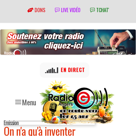
DONS
LIVE VIDÉO
TCHAT'
EN DIRECT
Menu
Emission
On n'a qu'à inventer