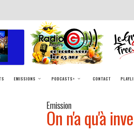
TS
EMISSIONS
PODCASTS+
CONTACT
PLAYL
Emission
On n'a qu'à inv