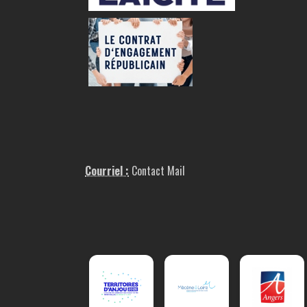
Courriel :
Contact Mail