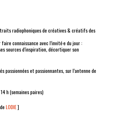
traits radiophoniques de créatives & créatifs des
aire connaissance avec l’invité·e du jour :
es sources d’inspiration, décortiquer son
tés passionnées et passionnantes, sur l’antenne de
 14 h (semaines paires)
e de
LODIE
]