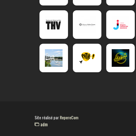
Site réalisé par
RepereCom
adm