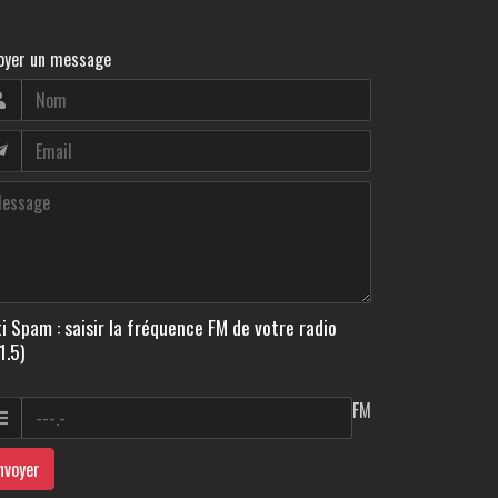
oyer un message
i Spam : saisir la fréquence FM de votre radio
1.5)
FM
nvoyer