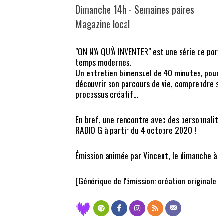
Dimanche 14h - Semaines paires
Magazine local
"ON N’A QU’À INVENTER" est une série de por
temps modernes.
Un entretien bimensuel de 40 minutes, pour f
découvrir son parcours de vie, comprendre s
processus créatif…
En bref, une rencontre avec des personnali
RADIO G à partir du 4 octobre 2020 !
Émission animée par Vincent, le dimanche à
[Générique de l'émission: création original