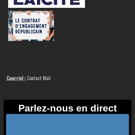
Courriel :
Contact Mail