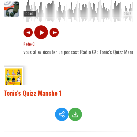
00:00
00:05
Radio G!
vous allez écouter un podcast Radio G! : Tonic's Quizz Manch
Tonic's Quizz Manche 1