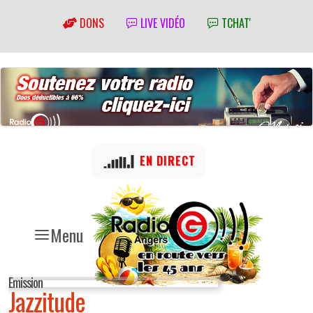
DONS
LIVE VIDÉO
TCHAT'
EN DIRECT
Menu
Emission
Jazzitude