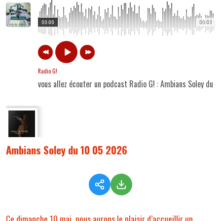
00:00
00:03
Radio G!
vous allez écouter un podcast Radio G! : Ambians Soley du 
Ambians Soley du 10 05 2026
Ce dimanche 10 mai, nous aurons le plaisir d’accueillir un