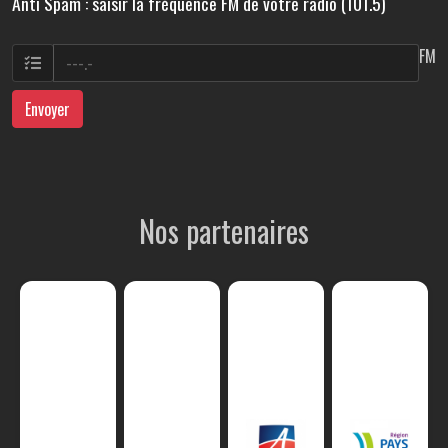
Anti Spam : saisir la fréquence FM de votre radio (101.5)
FM
Envoyer
Nos partenaires