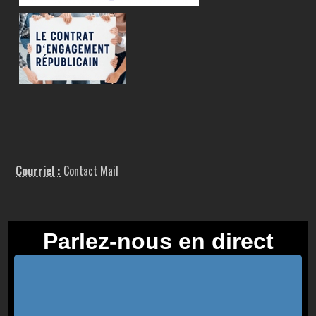
Courriel :
Contact Mail