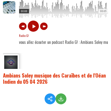
00:00
00:05
Radio G!
vous allez écouter un podcast Radio G! : Ambians Soley mus
Ambians Soley musique des Caraïbes et de l'Oéan
Indien du 05 04 2026