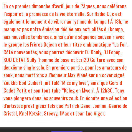
En ce premier dimanche d’avril, jour de Pâques, nous célébrons
l’espoir et la promesse de la vie éternelle. Sur Radio G, c’est
également le moment de vibrer au rythme du kompa ! À 13h, ne
manquez pas notre émission dédiée aux actualités du kompa,
aux nouvelles tendances, ainsi qu’une séquence souvenir avec
le groupe les Frères Dejean et leur titre emblématique “La Foi”.
Côté nouveautés, vous pourrez découvrir DJ Douly, DJ Fopop,
KOU D'ETAT Sully l'homme de base et Ecri20 Guitare avec son
deuxième single solo. En première partie, pour les amateurs de
zouk, nous mettrons à l’honneur Max Viané sur un cover signé
Zouklib Bod Guibert, intitulé "Miss my love", ainsi que Gerald
Cadet Petit et son tout tube “Koleg en Mwen”. À 12h30, Tony
vous plongera dans les souvenirs zouk. En écoute une sélection
d’artistes prestigieux tels que Patrick Gane, Jomimi, Caurie de
Cristal, K'nel Ketsia, Steevy, JMax et Jean Luc Alger.