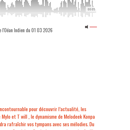
00:05
e l'Oéan Indien du 01 03 2026
ncontournable pour découvrir l’actualité, les
c Mylo et T will , le dynamisme de Melodeek Konpa
endra rafraîchir vos tympans avec ses mélodies. Du