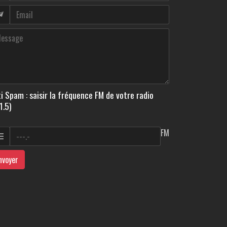
i Spam : saisir la fréquence FM de votre radio
1.5)
FM
nvoyer