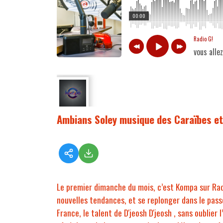
00:00
Radio G!
vous alle
Ambians Soley musique des Caraïbes et 
Le premier dimanche du mois, c’est Kompa sur Radi
nouvelles tendances, et se replonger dans le pass
France, le talent de D'jeosh D'jeosh , sans oublie