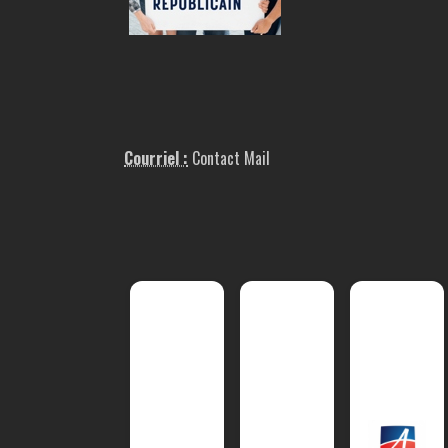
Courriel :
Contact Mail