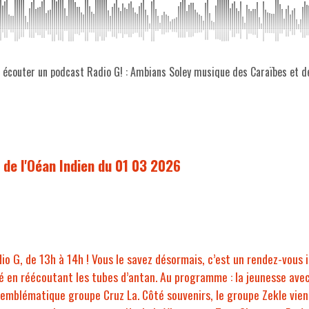
z écouter un podcast Radio G! : Ambians Soley musique des Caraïbes et d
de l'Oéan Indien du 01 03 2026
o G, de 13h à 14h ! Vous le savez désormais, c’est un rendez-vous i
é en réécoutant les tubes d’antan. Au programme : la jeunesse ave
r l’emblématique groupe Cruz La. Côté souvenirs, le groupe Zekle vi