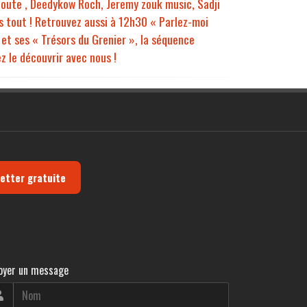
coute , Deedykow Roch, Jeremy zouk music, Sadji
s tout ! Retrouvez aussi à 12h30 « Parlez-moi
 et ses « Trésors du Grenier », la séquence
 le découvrir avec nous !
letter gratuite
oyer un message