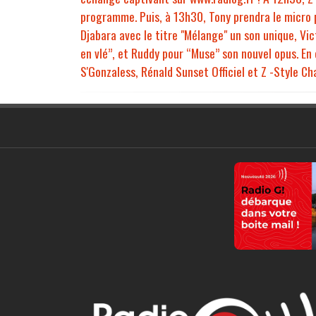
programme. Puis, à 13h30, Tony prendra le micro p
Djabara avec le titre "Mélange" un son unique, Vi
en vlé”, et Ruddy pour “Muse” son nouvel opus. En 
S'Gonzaless, Rénald Sunset Officiel et Z -Style Ch