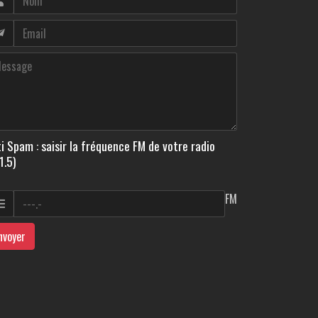
i Spam : saisir la fréquence FM de votre radio
1.5)
FM
nvoyer