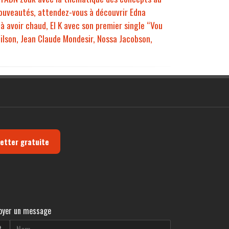
nouveautés, attendez-vous à découvrir Edna
à avoir chaud, El K avec son premier single “Vou
Wilson, Jean Claude Mondesir, Nossa Jacobson,
letter gratuite
oyer un message