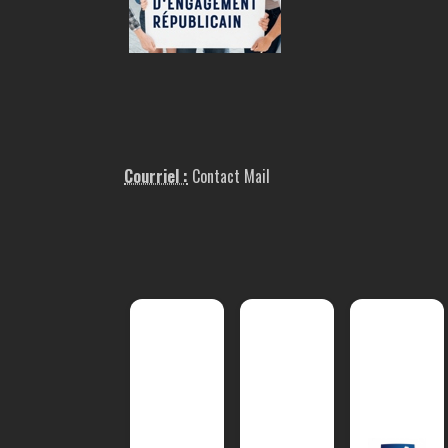
Courriel :
Contact Mail