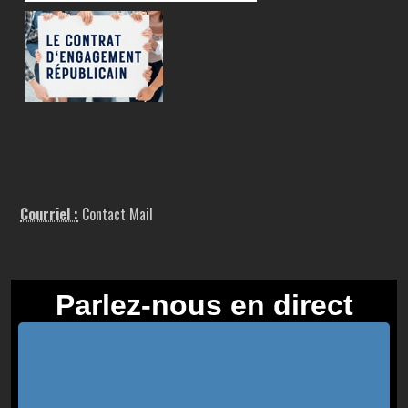
Courriel :
Contact Mail