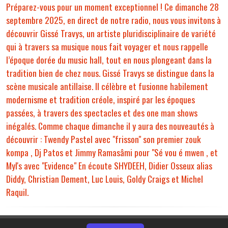
Préparez-vous pour un moment exceptionnel ! Ce dimanche 28
septembre 2025, en direct de notre radio, nous vous invitons à
découvrir Gissé Travys, un artiste pluridisciplinaire de variété
qui à travers sa musique nous fait voyager et nous rappelle
l’époque dorée du music hall, tout en nous plongeant dans la
tradition bien de chez nous. Gissé Travys se distingue dans la
scène musicale antillaise. Il célèbre et fusionne habilement
modernisme et tradition créole, inspiré par les époques
passées, à travers des spectacles et des one man shows
inégalés. Comme chaque dimanche il y aura des nouveautés à
découvrir : Twendy Pastel avec "frisson" son premier zouk
kompa , Dj Patos et Jimmy Ramasâmi pour "Sé vou é mwen , et
Myl's avec "Evidence" En écoute SHYDEEH, Didier Osseux alias
Diddy, Christian Dement, Luc Louis, Goldy Craigs et Michel
Raquil.