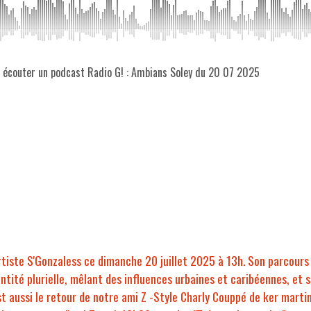
z écouter un podcast Radio G! : Ambians Soley du 20 07 2025
'artiste S'Gonzaless ce dimanche 20 juillet 2025 à 13h. Son parcours 
entité plurielle, mêlant des influences urbaines et caribéennes, et
est aussi le retour de notre ami Z -Style Charly Couppé de ker marti