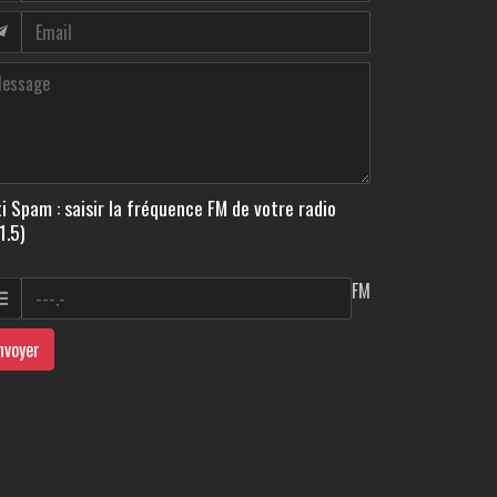
i Spam : saisir la fréquence FM de votre radio
1.5)
FM
nvoyer