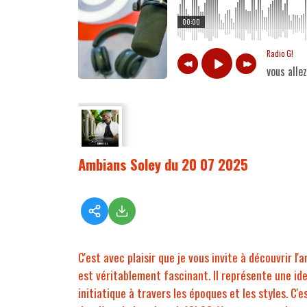
00:00
Radio G!
vous alle
Ambians Soley du 20 07 2025
C'est avec plaisir que je vous invite à découvrir l
est véritablement fascinant. Il représente une id
initiatique à travers les époques et les styles. C'