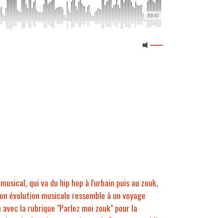
00:07
musical, qui va du hip hop à l'urbain puis au zouk,
 son évolution musicale ressemble à un voyage
n avec la rubrique "Parlez moi zouk" pour la