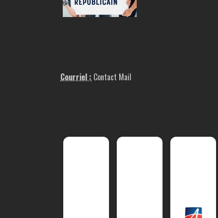
Courriel :
Contact Mail