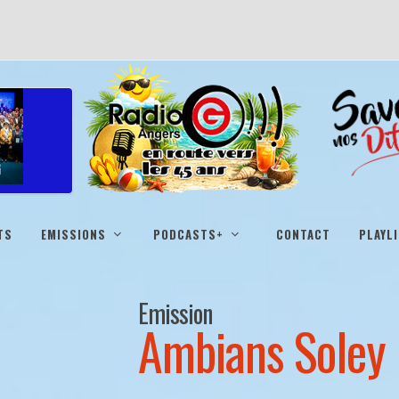
TS
EMISSIONS
PODCASTS+
CONTACT
PLAYL
Emission
Ambians Soley