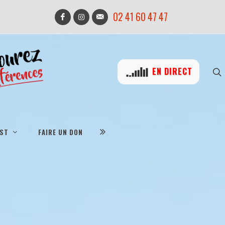
02 41 60 47 47
EN DIRECT
IST
FAIRE UN DON