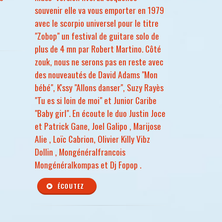
souvenir elle va vous emporter en 1979
avec le scorpio universel pour le titre
"Zobop" un festival de guitare solo de
plus de 4 mn par Robert Martino. Côté
zouk, nous ne serons pas en reste avec
des nouveautés de David Adams "Mon
bébé", K'ssy "Allons danser", Suzy Rayès
"Tu es si loin de moi" et Junior Caribe
"Baby girl". En écoute le duo Justin Joce
et Patrick Gane, Joel Galipo , Marijose
Alie , Loïc Cabrion, Olivier Killy Vibz
Dollin , Mongénéralfrancois
Mongénéralkompas et Dj Fopop .
ÉCOUTEZ