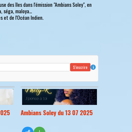
se des îles dans l'émission "Ambians Soley", en
, séga, maloya...
 et de l'Océan Indien.
S'inscrire
i
2025
Ambians Soley du 13 07 2025