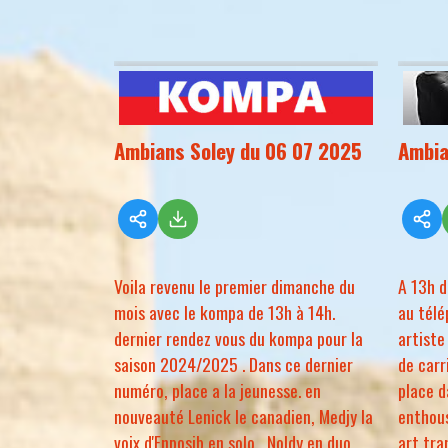
Ambians Soley du 06 07 2025
Ambia
Voila revenu le premier dimanche du
A 13h d
mois avec le kompa de 13h à 14h.
au télé
dernier rendez vous du kompa pour la
artiste
saison 2024/2025 . Dans ce dernier
de carri
numéro, place a la jeunesse. en
place d
nouveauté Lenick le canadien, Medjy la
enthous
voix d'Enposib en solo , Noldy en duo
art tra