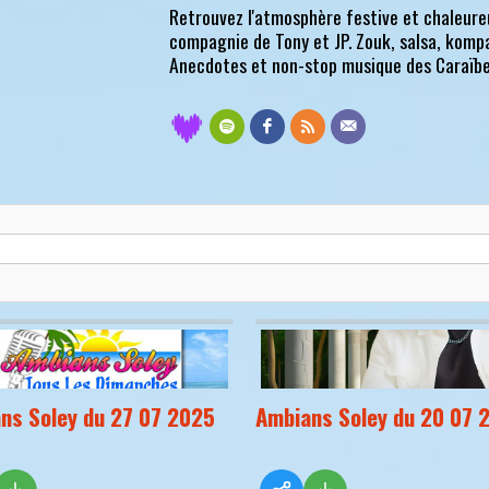
Retrouvez l'atmosphère festive et chaleureu
compagnie de Tony et JP. Zouk, salsa, kompa
Anecdotes et non-stop musique des Caraïbes
ns Soley du 27 07 2025
Ambians Soley du 20 07 