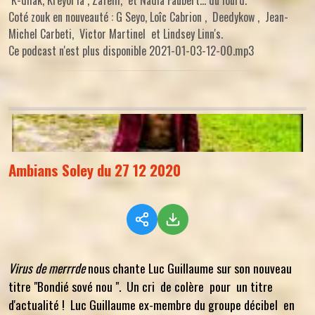
Coté zouk en nouveauté : G Seyo, Loîc Cabrion , Deedykow , Jean-
Michel Carbeti, Victor Martinel et Lindsey Linn's.
Ce podcast n'est plus disponible 2021-01-03-12-00.mp3
Ambians Soley du 27 12 2020
Virus de merrrde
nous chante Luc Guillaume sur son nouveau
titre "Bondié sové nou ". Un cri de colère pour un titre
d'actualité ! Luc Guillaume ex-membre du groupe décibel en