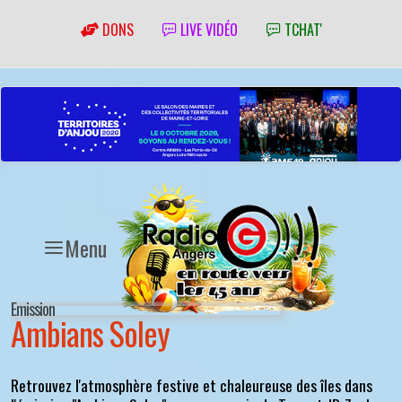
DONS
LIVE VIDÉO
TCHAT'
Menu
Emission
Ambians Soley
Retrouvez l'atmosphère festive et chaleureuse des îles dans