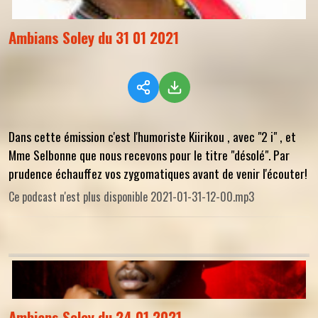
Ambians Soley du 31 01 2021
Dans cette émission c'est l'humoriste Kiirikou , avec "2 i" , et
Mme Selbonne que nous recevons pour le titre "désolé". Par
prudence échauffez vos zygomatiques avant de venir l'écouter!
Ce podcast n'est plus disponible 2021-01-31-12-00.mp3
Ambians Soley du 24 01 2021