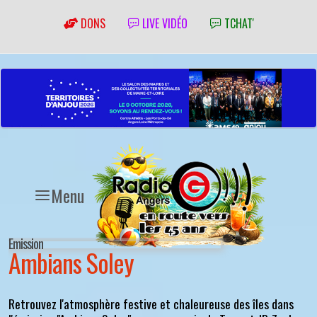
DONS
LIVE VIDÉO
TCHAT'
Menu
Emission
Ambians Soley
Retrouvez l'atmosphère festive et chaleureuse des îles dans